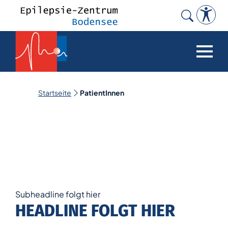
Search
for:
Startseite
PatientInnen
Subheadline folgt hier
HEADLINE FOLGT HIER