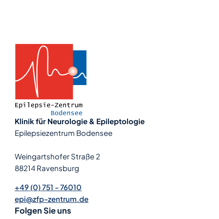
Klinik für Neurologie & Epileptologie
Epilepsiezentrum Bodensee
Weingartshofer Straße 2
88214 Ravensburg
+49 (0) 751 - 76010
epi@zfp-zentrum.de
Folgen Sie uns