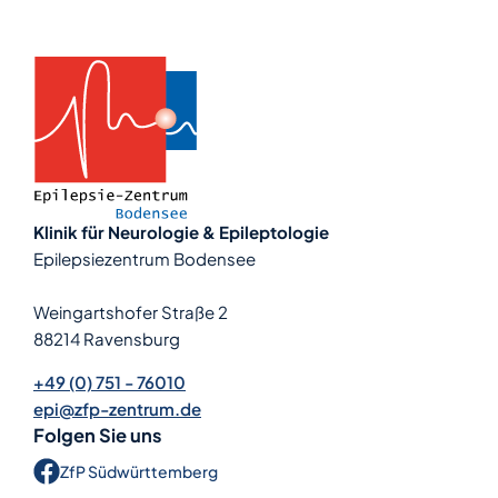
Klinik für Neurologie & Epileptologie
Epilepsiezentrum Bodensee
Weingartshofer Straße 2
88214 Ravensburg
+49 (0) 751 - 76010
epi@zfp-zentrum.de
Folgen Sie uns
ZfP Süd­württem­berg