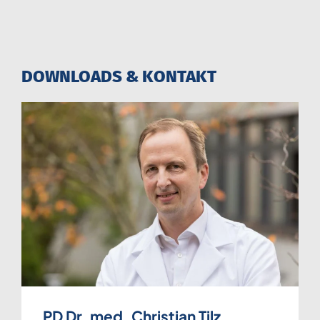
DOWNLOADS & KONTAKT
PD Dr. med. Christian Tilz