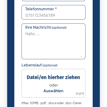
Telefonnummer
*
Ihre Nachricht
(optional)
Lebenslauf
(optional)
Datei/en hierher ziehen
oder
Auswählen
0
of 5
(Max. 10MB, .pdf, .docx oder .doc-Datei