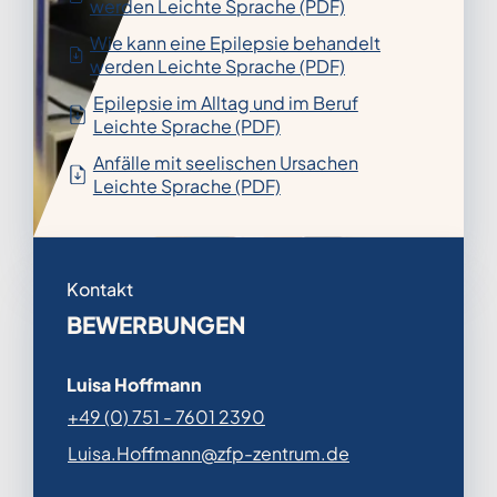
werden Leichte Sprache (PDF)
Wie kann eine Epilepsie behandelt
werden Leichte Sprache (PDF)
Epilepsie im Alltag und im Beruf
Leichte Sprache (PDF)
Anfälle mit seelischen Ursachen
Leichte Sprache (PDF)
Kontakt
BEWERBUNGEN
Luisa Hoffmann
+49 (0) 751 - 7601 2390
Luisa.Hoffmann@zfp-zentrum.de