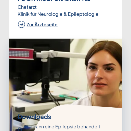
Chefarzt
Klinik für Neurologie & Epileptologie
Zur Ärzteseite
Downloads
Wie kann eine Epilepsie behandelt