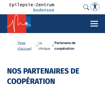
Search
for
:
Page
La
Partenaire de
d'accueil
clinique
coopération
NOS PARTENAIRES DE
COOPÉRATION