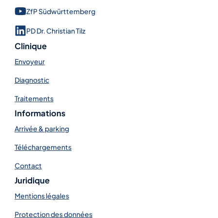
ZfP Süd­württem­berg
PD Dr. Christian Tilz
Clinique
Envoyeur
Diagnostic
Traitements
Informations
Arrivée & parking
Téléchargements
Contact
Juridique
Mentions légales
Protection des données