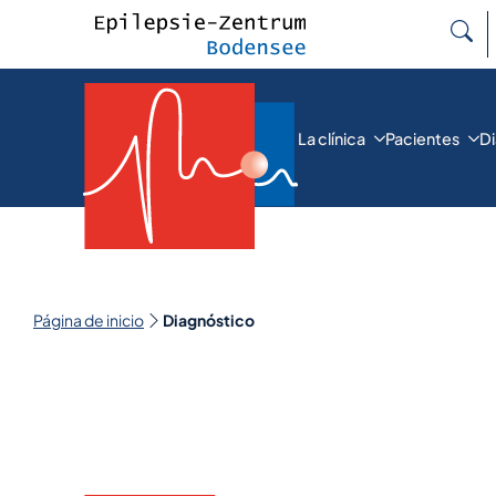
B
La clínica
Pacientes
D
Página de inicio
Diagnóstico