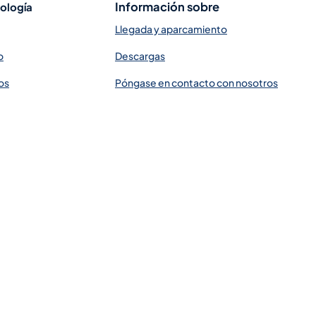
Información sobre
tología
Llegada y aparcamiento
o
Descargas
os
Póngase en contacto con nosotros