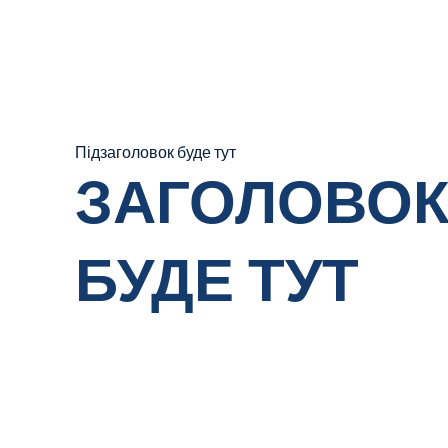
Підзаголовок буде тут
ЗАГОЛОВО
БУДЕ ТУТ