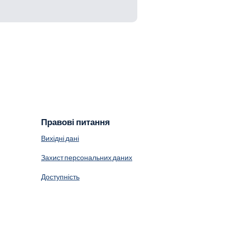
Правові питання
Вихідні дані
Захист персональних даних
Доступність