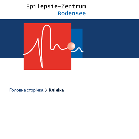
Головна сторінка
Клініка